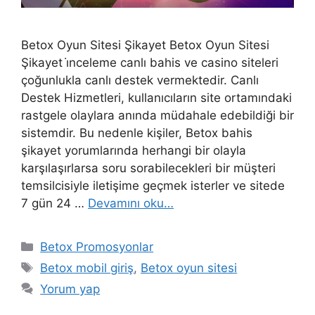
Betox Oyun Sitesi Şikayet Betox Oyun Sitesi
Şikayet i̇nceleme canlı bahis ve casino siteleri
çoğunlukla canlı destek vermektedir. Canlı
Destek Hizmetleri, kullanıcıların site ortamındaki
rastgele olaylara anında müdahale edebildiği bir
sistemdir. Bu nedenle kişiler, Betox bahis
şikayet yorumlarında herhangi bir olayla
karşılaşırlarsa soru sorabilecekleri bir müşteri
temsilcisiyle iletişime geçmek isterler ve sitede
7 gün 24 …
Devamını oku…
Kategoriler
Betox Promosyonlar
Etiketler
Betox mobil giriş
,
Betox oyun sitesi
Yorum yap