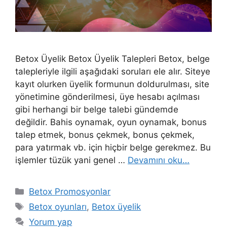
Betox Üyelik Betox Üyelik Talepleri Betox, belge
talepleriyle ilgili aşağıdaki soruları ele alır. Siteye
kayıt olurken üyelik formunun doldurulması, site
yönetimine gönderilmesi, üye hesabı açılması
gibi herhangi bir belge talebi gündemde
değildir. Bahis oynamak, oyun oynamak, bonus
talep etmek, bonus çekmek, bonus çekmek,
para yatırmak vb. için hiçbir belge gerekmez. Bu
işlemler tüzük yani genel …
Devamını oku…
Kategoriler
Betox Promosyonlar
Etiketler
Betox oyunları
,
Betox üyelik
Yorum yap