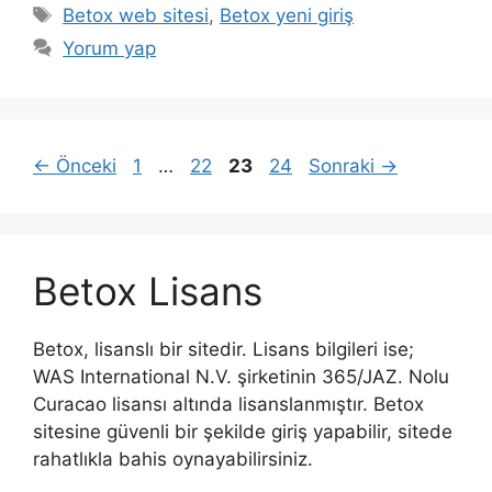
Etiketler
Betox web sitesi
,
Betox yeni giriş
Yorum yap
Sayfa
Sayfa
Sayfa
Sayfa
←
Önceki
1
…
22
23
24
Sonraki
→
Betox Lisans
Betox, lisanslı bir sitedir. Lisans bilgileri ise;
WAS International N.V. şirketinin 365/JAZ. Nolu
Curacao lisansı altında lisanslanmıştır. Betox
sitesine güvenli bir şekilde giriş yapabilir, sitede
rahatlıkla bahis oynayabilirsiniz.