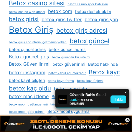
Betox casino sitesi
betox casino spor bahisleri
betox com
betox destek ekibi
betox casino web amacı
betox girisi
betox giris twitter
betox giris yap
Betox Giriş
betox giriş adresi
betox güncel
betox giriş sorunlarını çözmenin yolları
betox güncel adres
betox güncel adresi
Betox güncel giriş
betox güvenilir bir site mi
Betox Güvenilir mi
betox güvenlir mi
Betox hakkında
Betox kayıt
betox instagram
betox kabul edilmektedir
betox kayıt bilgileri
betox kayıt formu
betox kayıt i̇şlemi
betox kaç oldu
betox maç izle
betox maç izleme
Betox Mevcut Adresi
Betox mobil giriş
betox mobil bağlantısı mümkün mü
Betox mobil uygulama
betox mobil giriş adresi
betox mobil uygulaması
betox müşteri hizmetleri
×
betox nasil bir site
betox oranlar
betox oyundan nasıl zevk alınır