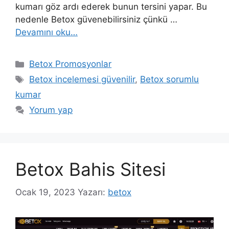
kumarı göz ardı ederek bunun tersini yapar. Bu
nedenle Betox güvenebilirsiniz çünkü …
Devamını oku…
Kategoriler
Betox Promosyonlar
Etiketler
Betox incelemesi güvenilir
,
Betox sorumlu
kumar
Yorum yap
Betox Bahis Sitesi
Ocak 19, 2023
Yazarı:
betox