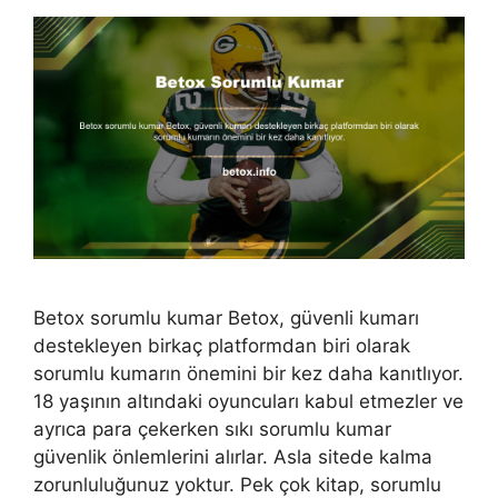
Betox sorumlu kumar Betox, güvenli kumarı
destekleyen birkaç platformdan biri olarak
sorumlu kumarın önemini bir kez daha kanıtlıyor.
18 yaşının altındaki oyuncuları kabul etmezler ve
ayrıca para çekerken sıkı sorumlu kumar
güvenlik önlemlerini alırlar. Asla sitede kalma
zorunluluğunuz yoktur. Pek çok kitap, sorumlu