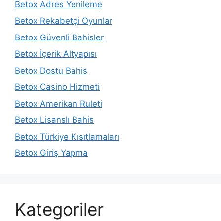
Betox Adres Yenileme
Betox Rekabetçi Oyunlar
Betox Güvenli Bahisler
Betox İçerik Altyapısı
Betox Dostu Bahis
Betox Casino Hizmeti
Betox Amerikan Ruleti
Betox Lisanslı Bahis
Betox Türkiye Kısıtlamaları
Betox Giriş Yapma
Kategoriler