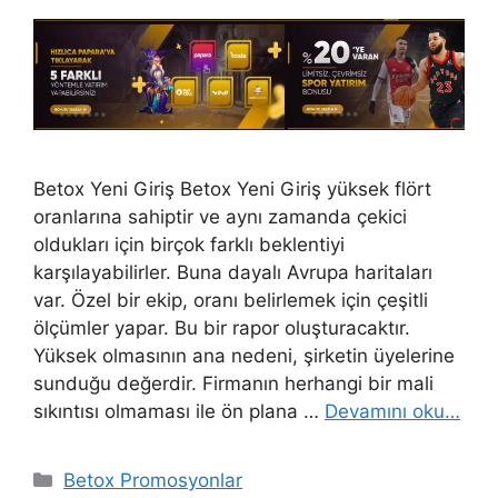
Betox Yeni Giriş Betox Yeni Giriş yüksek flört
oranlarına sahiptir ve aynı zamanda çekici
oldukları için birçok farklı beklentiyi
karşılayabilirler. Buna dayalı Avrupa haritaları
var. Özel bir ekip, oranı belirlemek için çeşitli
ölçümler yapar. Bu bir rapor oluşturacaktır.
Yüksek olmasının ana nedeni, şirketin üyelerine
sunduğu değerdir. Firmanın herhangi bir mali
sıkıntısı olmaması ile ön plana …
Devamını oku…
Kategoriler
Betox Promosyonlar