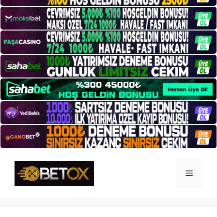
İçeriğe
atla
Menü