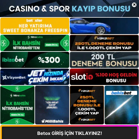
×
Betox GİRİŞ İÇİN TIKLAYINIZ!