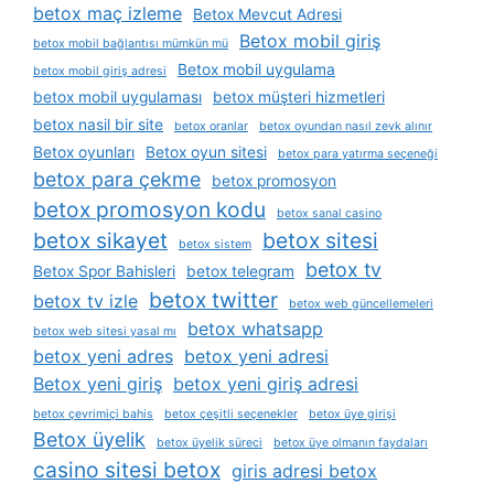
betox maç izleme
Betox Mevcut Adresi
Betox mobil giriş
betox mobil bağlantısı mümkün mü
Betox mobil uygulama
betox mobil giriş adresi
betox mobil uygulaması
betox müşteri hizmetleri
betox nasil bir site
betox oranlar
betox oyundan nasıl zevk alınır
Betox oyunları
Betox oyun sitesi
betox para yatırma seçeneği
betox para çekme
betox promosyon
betox promosyon kodu
betox sanal casino
betox sikayet
betox sitesi
betox sistem
betox tv
Betox Spor Bahisleri
betox telegram
betox twitter
betox tv izle
betox web güncellemeleri
betox whatsapp
betox web sitesi yasal mı
betox yeni adres
betox yeni adresi
Betox yeni giriş
betox yeni giriş adresi
betox çevrimiçi bahis
betox çeşitli seçenekler
betox üye girişi
Betox üyelik
betox üyelik süreci
betox üye olmanın faydaları
casino sitesi betox
giris adresi betox