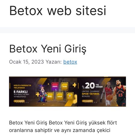
Betox web sitesi
Betox Yeni Giriş
Ocak 15, 2023
Yazarı:
betox
Betox Yeni Giriş Betox Yeni Giriş yüksek flört
oranlarına sahiptir ve aynı zamanda çekici