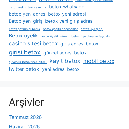
betox web güncellemeleri
betox whatsapp
betox web sitesi yasal mı
betox yeni adres
betox yeni adresi
Betox yeni giriş
betox yeni giriş adresi
betox çevrimiçi bahis
betox çeşitli seçenekler
betox üye girişi
Betox üyelik
betox üyelik süreci
betox üye olmanın faydaları
casino sitesi betox
giris adresi betox
girisi betox
güncel adresi betox
kayit betox
mobil betox
güvenilir betox web sitesi
twitter betox
yeni adresi betox
Arşivler
Temmuz 2026
Haziran 2026