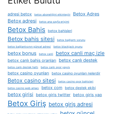
Etiket Bulutu
Betox Adres
adresi betox
betox aboneliğini etkinleştir
Betox adresi
betox ana sayfa erişimi
Betox Bahis
betox bahisleri
Betox bahis sitesi
betox bağlantı sorunu
betox bağlantısının güncel adresi
betox blackjack oyunu
betox canli maç izle
betox bonus
betox canli
betox canlı destek
betox canlı bahis oranları
betox canlı destek hattı
betox canlı spor yayını
betox casino oyunları
betox casino oyunları nelerdir
Betox casino sitesi
betox casino spor bahisleri
betox com
betox destek ekibi
betox casino web amacı
betox girisi
betox giris twitter
betox giris yap
Betox Giriş
betox giriş adresi
betox güncel