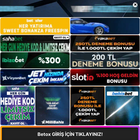
×
Betox GİRİŞ İÇİN TIKLAYINIZ!