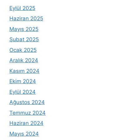
Eylül 2025
Haziran 2025
Mayıs 2025
Şubat 2025
Ocak 2025
Aralık 2024
Kasım 2024
Ekim 2024
Eylül 2024
Ağustos 2024
Temmuz 2024
Haziran 2024
Mayıs 2024