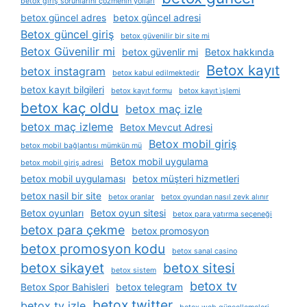
betox giriş sorunlarını çözmenin yolları
betox güncel adres
betox güncel adresi
Betox güncel giriş
betox güvenilir bir site mi
Betox Güvenilir mi
betox güvenlir mi
Betox hakkında
Betox kayıt
betox instagram
betox kabul edilmektedir
betox kayıt bilgileri
betox kayıt formu
betox kayıt i̇şlemi
betox kaç oldu
betox maç izle
betox maç izleme
Betox Mevcut Adresi
Betox mobil giriş
betox mobil bağlantısı mümkün mü
Betox mobil uygulama
betox mobil giriş adresi
betox mobil uygulaması
betox müşteri hizmetleri
betox nasil bir site
betox oranlar
betox oyundan nasıl zevk alınır
Betox oyunları
Betox oyun sitesi
betox para yatırma seçeneği
betox para çekme
betox promosyon
betox promosyon kodu
betox sanal casino
betox sikayet
betox sitesi
betox sistem
betox tv
Betox Spor Bahisleri
betox telegram
betox twitter
betox tv izle