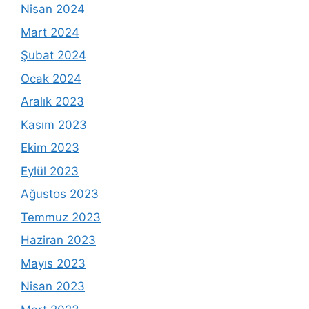
Nisan 2024
Mart 2024
Şubat 2024
Ocak 2024
Aralık 2023
Kasım 2023
Ekim 2023
Eylül 2023
Ağustos 2023
Temmuz 2023
Haziran 2023
Mayıs 2023
Nisan 2023