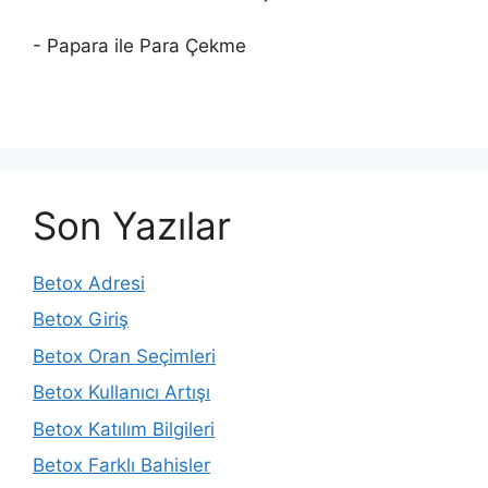
- Papara ile Para Çekme
Son Yazılar
Betox Adresi
Betox Giriş
Betox Oran Seçimleri
Betox Kullanıcı Artışı
Betox Katılım Bilgileri
Betox Farklı Bahisler