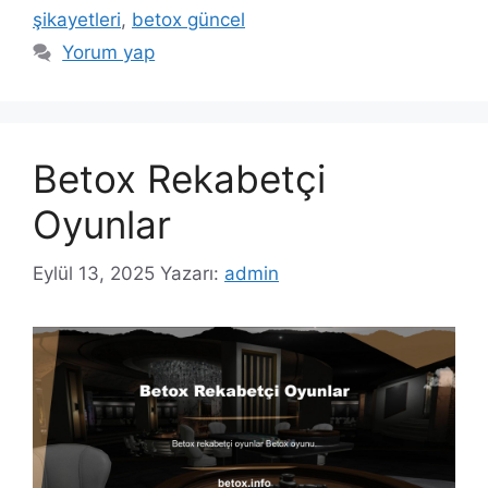
şikayetleri
,
betox güncel
Yorum yap
Betox Rekabetçi
Oyunlar
Eylül 13, 2025
Yazarı:
admin