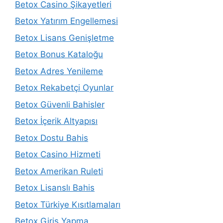
Betox Casino Şikayetleri
Betox Yatırım Engellemesi
Betox Lisans Genişletme
Betox Bonus Kataloğu
Betox Adres Yenileme
Betox Rekabetçi Oyunlar
Betox Güvenli Bahisler
Betox İçerik Altyapısı
Betox Dostu Bahis
Betox Casino Hizmeti
Betox Amerikan Ruleti
Betox Lisanslı Bahis
Betox Türkiye Kısıtlamaları
Betox Giriş Yapma