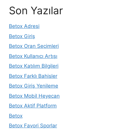
Son Yazılar
Betox Adresi
Betox Giriş
Betox Oran Seçimleri
Betox Kullanıcı Artışı
Betox Katılım Bilgileri
Betox Farklı Bahisler
Betox Giriş Yenileme
Betox Mobil Heyecan
Betox Aktif Platform
Betox
Betox Favori Sporlar