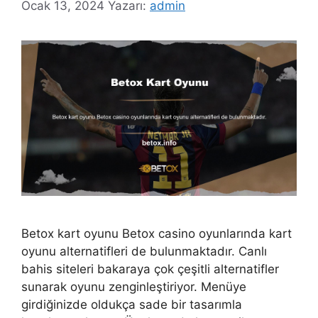
Ocak 13, 2024
Yazarı:
admin
Betox kart oyunu Betox casino oyunlarında kart
oyunu alternatifleri de bulunmaktadır. Canlı
bahis siteleri bakaraya çok çeşitli alternatifler
sunarak oyunu zenginleştiriyor. Menüye
girdiğinizde oldukça sade bir tasarımla