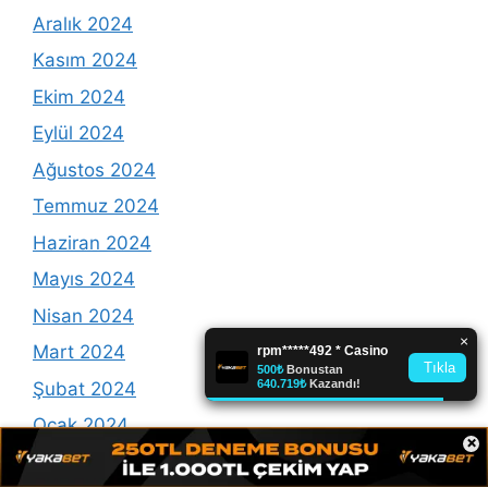
Aralık 2024
Kasım 2024
Ekim 2024
Eylül 2024
Ağustos 2024
Temmuz 2024
Haziran 2024
Mayıs 2024
Nisan 2024
Mart 2024
Şubat 2024
Ocak 2024
×
Aralık 2023