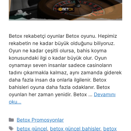
Betox rekabetçi oyunlar Betox oyunu. Hepimiz
rekabetin ne kadar büyük olduğunu biliyoruz.
Oyun ne kadar çeşitli olursa, bahis koyma
konusundaki ilgi o kadar büyük olur. Oyun
oynamayı seven insanlar sadece casinoların
tadını çıkarmakla kalmaz, aynı zamanda giderek
daha fazla insan da onlarla ilgilenir. Betox
bahisleri oyuna daha fazla odaklanır. Betox
oyunları her zaman yenidir. Betox …
Devamını
oku…
Kategoriler
Betox Promosyonlar
Etiketler
betox güncel
,
betox güncel bahisler
,
betox