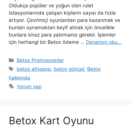
Oldukça popüler ve yoğun olan rulet
istasyonlarında çalışan kişilerin sayısı da hızla
artıyor. Çevrimiçi oyunlardan para kazanmak ve
bunları oynamaktan keyif almak için öncelikle
bunlara biraz para yatırmanız gerekir. İşlemler
için herhangi bir Betox ödeme …
Devamını oku…
Kategoriler
Betox Promosyonlar
Etiketler
betox altyapısı
,
betox güncel
,
Betox
hakkında
Yorum yap
Betox Kart Oyunu