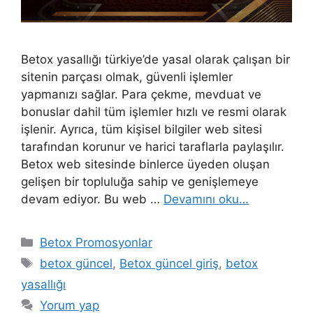
Betox yasallığı türkiye’de yasal olarak çalışan bir
sitenin parçası olmak, güvenli işlemler
yapmanızı sağlar. Para çekme, mevduat ve
bonuslar dahil tüm işlemler hızlı ve resmi olarak
işlenir. Ayrıca, tüm kişisel bilgiler web sitesi
tarafından korunur ve harici taraflarla paylaşılır.
Betox web sitesinde binlerce üyeden oluşan
gelişen bir topluluğa sahip ve genişlemeye
devam ediyor. Bu web …
Devamını oku…
Kategoriler
Betox Promosyonlar
Etiketler
betox güncel
,
Betox güncel giriş
,
betox
yasallığı
Yorum yap