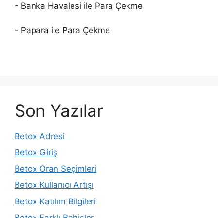
- Banka Havalesi ile Para Çekme
- Papara ile Para Çekme
Son Yazılar
Betox Adresi
Betox Giriş
Betox Oran Seçimleri
Betox Kullanıcı Artışı
Betox Katılım Bilgileri
Betox Farklı Bahisler