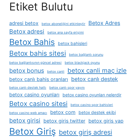
Etiket Bulutu
Betox Adres
adresi betox
betox aboneliğini etkinleştir
Betox adresi
betox ana sayfa erişimi
Betox Bahis
betox bahisleri
Betox bahis sitesi
betox bağlantı sorunu
betox bağlantısının güncel adresi
betox blackjack oyunu
betox canli maç izle
betox bonus
betox canli
betox canlı destek
betox canlı bahis oranları
betox canlı destek hattı
betox canlı spor yayını
betox casino oyunları
betox casino oyunları nelerdir
Betox casino sitesi
betox casino spor bahisleri
betox com
betox destek ekibi
betox casino web amacı
betox girisi
betox giris twitter
betox giris yap
Betox Giriş
betox giriş adresi