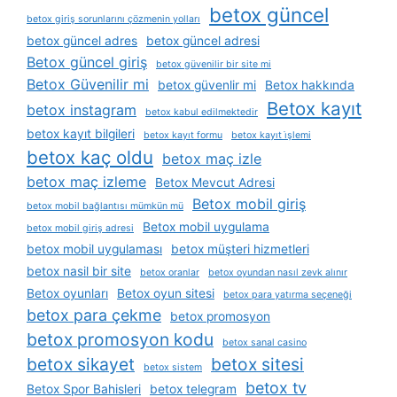
betox güncel
betox giriş sorunlarını çözmenin yolları
betox güncel adres
betox güncel adresi
Betox güncel giriş
betox güvenilir bir site mi
Betox Güvenilir mi
betox güvenlir mi
Betox hakkında
Betox kayıt
betox instagram
betox kabul edilmektedir
betox kayıt bilgileri
betox kayıt formu
betox kayıt i̇şlemi
betox kaç oldu
betox maç izle
betox maç izleme
Betox Mevcut Adresi
Betox mobil giriş
betox mobil bağlantısı mümkün mü
Betox mobil uygulama
betox mobil giriş adresi
betox mobil uygulaması
betox müşteri hizmetleri
betox nasil bir site
betox oranlar
betox oyundan nasıl zevk alınır
Betox oyunları
Betox oyun sitesi
betox para yatırma seçeneği
betox para çekme
betox promosyon
betox promosyon kodu
betox sanal casino
betox sikayet
betox sitesi
betox sistem
betox tv
Betox Spor Bahisleri
betox telegram