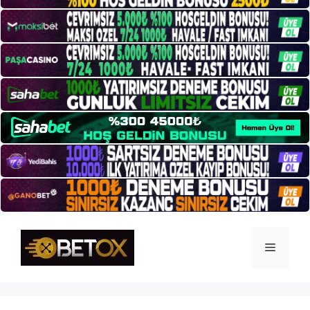
İçeriğe
atla
Menü