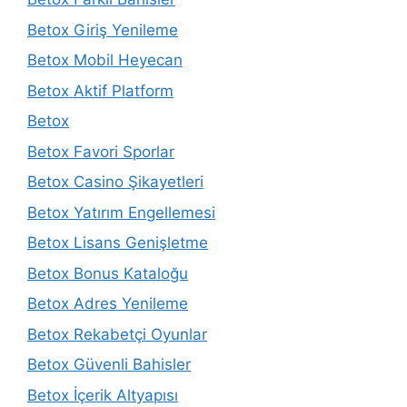
Betox Giriş Yenileme
Betox Mobil Heyecan
Betox Aktif Platform
Betox
Betox Favori Sporlar
Betox Casino Şikayetleri
Betox Yatırım Engellemesi
Betox Lisans Genişletme
Betox Bonus Kataloğu
Betox Adres Yenileme
Betox Rekabetçi Oyunlar
Betox Güvenli Bahisler
Betox İçerik Altyapısı