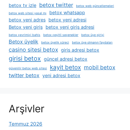
betox twitter
betox tv izle
betox web güncellemeleri
betox whatsapp
betox web sitesi yasal mı
betox yeni adres
betox yeni adresi
Betox yeni giriş
betox yeni giriş adresi
betox çevrimiçi bahis
betox çeşitli seçenekler
betox üye girişi
Betox üyelik
betox üyelik süreci
betox üye olmanın faydaları
casino sitesi betox
giris adresi betox
girisi betox
güncel adresi betox
kayit betox
mobil betox
güvenilir betox web sitesi
twitter betox
yeni adresi betox
Arşivler
Temmuz 2026