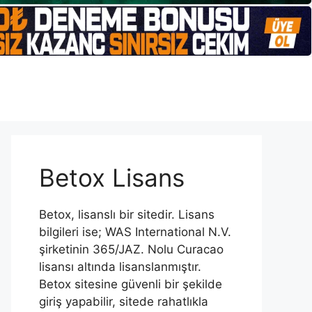
Betox Lisans
Betox, lisanslı bir sitedir. Lisans
bilgileri ise; WAS International N.V.
şirketinin 365/JAZ. Nolu Curacao
lisansı altında lisanslanmıştır.
Betox sitesine güvenli bir şekilde
giriş yapabilir, sitede rahatlıkla