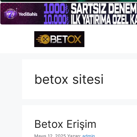
İçeriğe
atla
betox sitesi
Betox Erişim
Mayıs 12, 2025
Yazarı:
admin