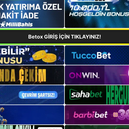
Betox GİRİŞ İÇİN TIKLAYINIZ!