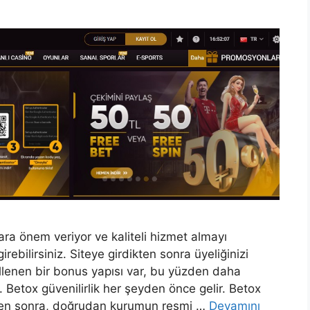
ara önem veriyor ve kaliteli hizmet almayı
bilirsiniz. Siteye girdikten sonra üyeliğinizi
llenen bir bonus yapısı var, bu yüzden daha
 Betox güvenilirlik her şeyden önce gelir. Betox
kten sonra, doğrudan kurumun resmi …
Devamını