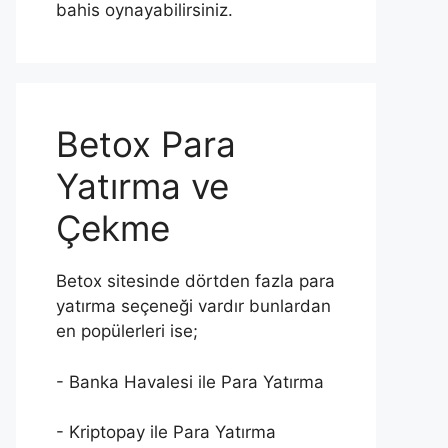
bahis oynayabilirsiniz.
Betox Para
Yatırma ve
Çekme
Betox sitesinde dörtden fazla para
yatırma seçeneği vardır bunlardan
en popülerleri ise;
- Banka Havalesi ile Para Yatırma
- Kriptopay ile Para Yatırma