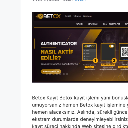
Betox Kayıt Betox kayıt işlemi yani bonusl
umuyorsanız hemen Betox kayıt işlemine gire
hemen alacaksınız. Aslında, sürekli günce
ekstrem durumlarda deneyimleyebilirsiniz.
kayıt süreci hakkında Web sitesine girdi