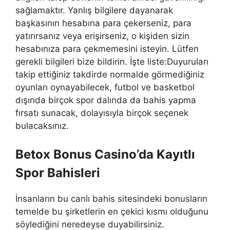
sağlamaktır. Yanlış bilgilere dayanarak
başkasının hesabına para çekerseniz, para
yatırırsanız veya erişirseniz, o kişiden sizin
hesabınıza para çekmemesini isteyin. Lütfen
gerekli bilgileri bize bildirin. İşte liste:Duyuruları
takip ettiğiniz takdirde normalde görmediğiniz
oyunları oynayabilecek, futbol ve basketbol
dışında birçok spor dalında da bahis yapma
fırsatı sunacak, dolayısıyla birçok seçenek
bulacaksınız.
Betox Bonus Casino’da Kayıtlı
Spor Bahisleri
İnsanların bu canlı bahis sitesindeki bonusların
temelde bu şirketlerin en çekici kısmı olduğunu
söylediğini neredeyse duyabilirsiniz.