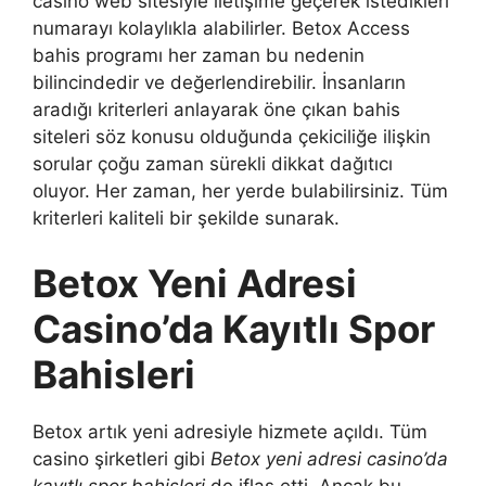
casino web sitesiyle iletişime geçerek istedikleri
numarayı kolaylıkla alabilirler. Betox Access
bahis programı her zaman bu nedenin
bilincindedir ve değerlendirebilir. İnsanların
aradığı kriterleri anlayarak öne çıkan bahis
siteleri söz konusu olduğunda çekiciliğe ilişkin
sorular çoğu zaman sürekli dikkat dağıtıcı
oluyor. Her zaman, her yerde bulabilirsiniz. Tüm
kriterleri kaliteli bir şekilde sunarak.
Betox Yeni Adresi
Casino’da Kayıtlı Spor
Bahisleri
Betox artık yeni adresiyle hizmete açıldı. Tüm
casino şirketleri gibi
Betox yeni adresi casino’da
kayıtlı spor bahisleri
de iflas etti. Ancak bu