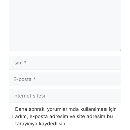
İsim
E-
posta
İnternet
sitesi
Daha sonraki yorumlarımda kullanılması için
adım, e-posta adresim ve site adresim bu
tarayıcıya kaydedilsin.