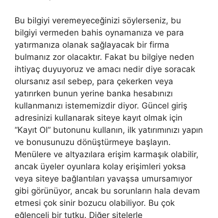
Bu bilgiyi veremeyeceğinizi söylerseniz, bu
bilgiyi vermeden bahis oynamanıza ve para
yatırmanıza olanak sağlayacak bir firma
bulmanız zor olacaktır. Fakat bu bilgiye neden
ihtiyaç duyuyoruz ve amacı nedir diye soracak
olursanız asıl sebep, para çekerken veya
yatırırken bunun yerine banka hesabınızı
kullanmanızı istememizdir diyor. Güncel giriş
adresinizi kullanarak siteye kayıt olmak için
“Kayıt Ol” butonunu kullanın, ilk yatırımınızı yapın
ve bonusunuzu dönüştürmeye başlayın.
Menülere ve altyazılara erişim karmaşık olabilir,
ancak üyeler oyunlara kolay erişimleri yoksa
veya siteye bağlantıları yavaşsa umursamıyor
gibi görünüyor, ancak bu sorunların hala devam
etmesi çok sinir bozucu olabiliyor. Bu çok
eğlenceli bir tutku. Diğer sitelerle