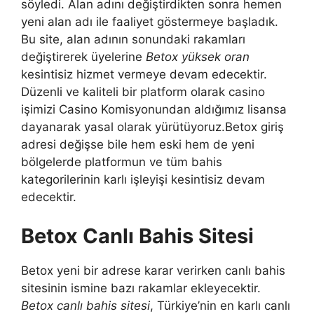
söyledi. Alan adını değiştirdikten sonra hemen
yeni alan adı ile faaliyet göstermeye başladık.
Bu site, alan adının sonundaki rakamları
değiştirerek üyelerine
Betox yüksek oran
kesintisiz hizmet vermeye devam edecektir.
Düzenli ve kaliteli bir platform olarak casino
işimizi Casino Komisyonundan aldığımız lisansa
dayanarak yasal olarak yürütüyoruz.Betox giriş
adresi değişse bile hem eski hem de yeni
bölgelerde platformun ve tüm bahis
kategorilerinin karlı işleyişi kesintisiz devam
edecektir.
Betox Canlı Bahis Sitesi
Betox yeni bir adrese karar verirken canlı bahis
sitesinin ismine bazı rakamlar ekleyecektir.
Betox canlı bahis sitesi
, Türkiye’nin en karlı canlı