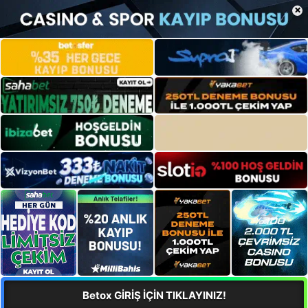
×
Betox GİRİŞ İÇİN TIKLAYINIZ!