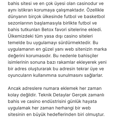
bahis sitesi ve en çok üyesi olan casinodur ve
aynı istikrarı korumaya çalışmaktadır. Özellikle
dünyanın birçok ülkesinde futbol ve basketbol
sezonlarının başlamasıyla birlikte futbol ve
bahis tutkunları Betox favori sitelerine ekledi.
Ülkemizdeki tüm yasa dışı casino siteleri
temelde bu uygulamayı sürdürmektedir. Bu
uygulamanın en güzel yanı web sitenizin marka
değerini korumasıdır. Bu nedenle bahisçiler
isimlerinin sonuna bazı rakamlar ekleyerek yeni
bir adres oluşturarak bu adresin tekrar üye ve
oyuncuların kullanımına sunulmasını sağlarlar.
Ancak adreslere numara eklemek her zaman
kolay değildir. Teknik Detaylar Gerçek zamanlı
bahis ve casino endüstrisini günlük hayata
uygulamak her zaman herhangi bir web
sitesinin en büyük hedeflerinden biri olmuştur.