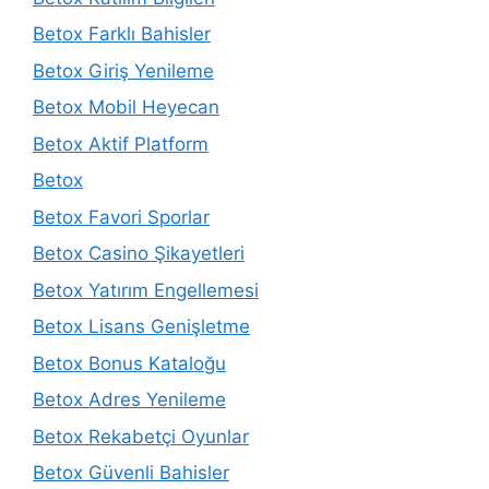
Betox Farklı Bahisler
Betox Giriş Yenileme
Betox Mobil Heyecan
Betox Aktif Platform
Betox
Betox Favori Sporlar
Betox Casino Şikayetleri
Betox Yatırım Engellemesi
Betox Lisans Genişletme
Betox Bonus Kataloğu
Betox Adres Yenileme
Betox Rekabetçi Oyunlar
Betox Güvenli Bahisler