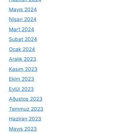
Mayıs 2024
Nisan 2024
Mart 2024
Şubat 2024
Ocak 2024
Aralık 2023
Kasım 2023
Ekim 2023
Eylül 2023
Ağustos 2023
Temmuz 2023
Haziran 2023
Mayıs 2023