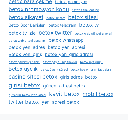
betox para çekme
betox promosyon
betox promosyon kodu
betox sanal casino
betox sikayet
betox sitesi
betox sistem
betox tv
Betox Spor Bahisleri
betox telegram
betox twitter
betox tv izle
betox web güncellemeleri
betox whatsapp
betox web sitesi yasal mı
betox yeni adres
betox yeni adresi
Betox yeni giriş
betox yeni giriş adresi
betox çevrimiçi bahis
betox çeşitli seçenekler
betox üye girişi
Betox üyelik
betox üyelik süreci
betox üye olmanın faydaları
casino sitesi betox
giris adresi betox
girisi betox
güncel adresi betox
kayit betox
mobil betox
güvenilir betox web sitesi
twitter betox
yeni adresi betox