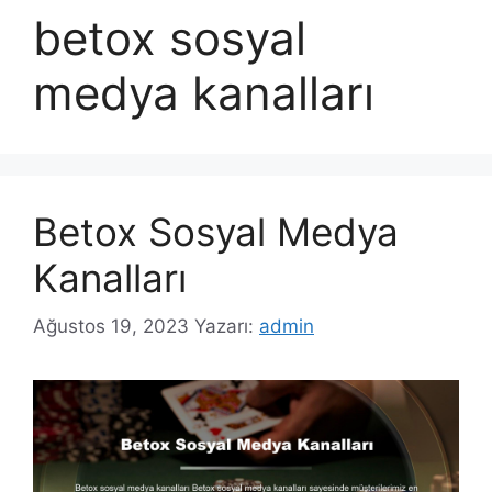
betox sosyal
medya kanalları
Betox Sosyal Medya
Kanalları
Ağustos 19, 2023
Yazarı:
admin