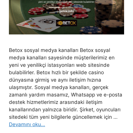
Betox sosyal medya kanalları Betox sosyal
medya kanalları sayesinde müşterilerimiz en
yeni ve yenilikçi istasyonları web sitesinde
bulabilirler. Betox hızlı bir şekilde casino
dünyasına girmiş ve aynı iletişim hızına
ulaşmıştır. Sosyal medya kanalları, gerçek
zamanlı yardım masamız, Whatsapp ve e-posta
destek hizmetlerimiz arasındaki iletişim
kanallarından yalnızca biridir. Şirket, oyuncuları
sitedeki tüm yeni bilgilerle güncellemek için …
Devamını oku…