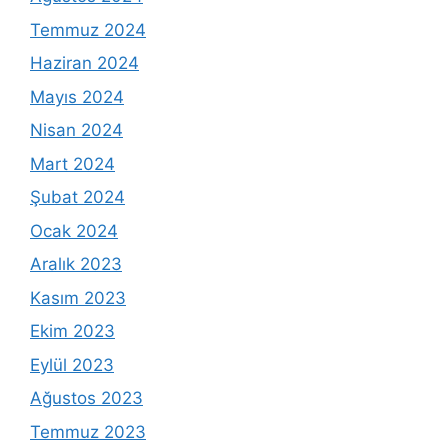
Temmuz 2024
Haziran 2024
Mayıs 2024
Nisan 2024
Mart 2024
Şubat 2024
Ocak 2024
Aralık 2023
Kasım 2023
Ekim 2023
Eylül 2023
Ağustos 2023
Temmuz 2023