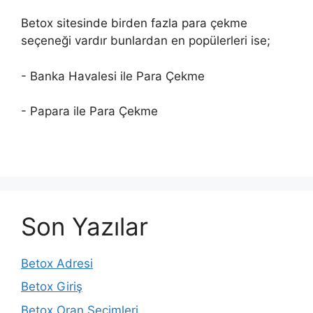
Betox sitesinde birden fazla para çekme
seçeneği vardır bunlardan en popülerleri ise;
- Banka Havalesi ile Para Çekme
- Papara ile Para Çekme
Son Yazılar
Betox Adresi
Betox Giriş
Betox Oran Seçimleri