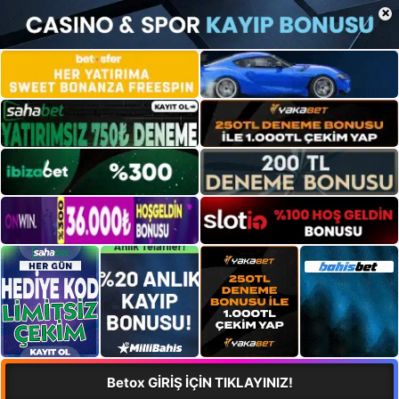
×
Betox GİRİŞ İÇİN TIKLAYINIZ!