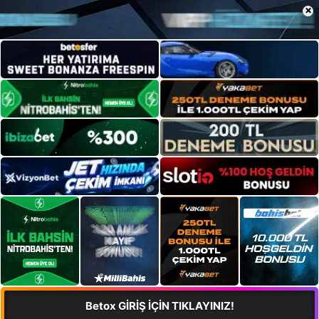
×
Betox GİRİŞ İÇİN TIKLAYINIZ!