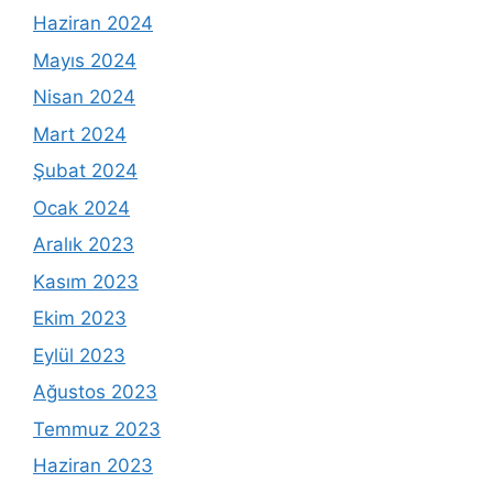
Haziran 2024
Mayıs 2024
Nisan 2024
Mart 2024
Şubat 2024
Ocak 2024
Aralık 2023
Kasım 2023
Ekim 2023
Eylül 2023
Ağustos 2023
Temmuz 2023
Haziran 2023