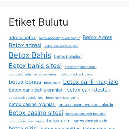
Etiket Bulutu
Betox Adres
adresi betox
betox aboneliğini etkinleştir
Betox adresi
betox ana sayfa erişimi
Betox Bahis
betox bahisleri
Betox bahis sitesi
betox bağlantı sorunu
betox bağlantısının güncel adresi
betox blackjack oyunu
betox canli maç izle
betox bonus
betox canli
betox canlı destek
betox canlı bahis oranları
betox canlı destek hattı
betox canlı spor yayını
betox casino oyunları
betox casino oyunları nelerdir
Betox casino sitesi
betox casino spor bahisleri
betox com
betox destek ekibi
betox casino web amacı
betox girisi
betox giris twitter
betox giris yap