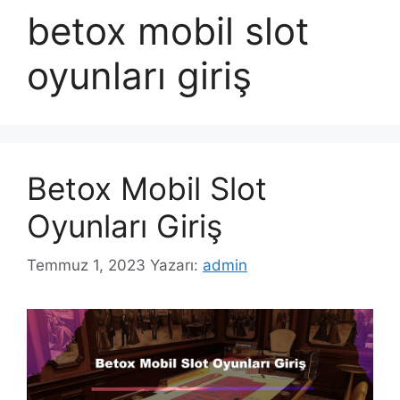
betox mobil slot
oyunları giriş
Betox Mobil Slot
Oyunları Giriş
Temmuz 1, 2023
Yazarı:
admin