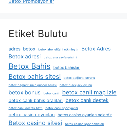
Betox Promosyonlar
Etiket Bulutu
Betox Adres
adresi betox
betox aboneliğini etkinleştir
Betox adresi
betox ana sayfa erişimi
Betox Bahis
betox bahisleri
Betox bahis sitesi
betox bağlantı sorunu
betox bağlantısının güncel adresi
betox blackjack oyunu
betox canli maç izle
betox bonus
betox canli
betox canlı destek
betox canlı bahis oranları
betox canlı destek hattı
betox canlı spor yayını
betox casino oyunları
betox casino oyunları nelerdir
Betox casino sitesi
betox casino spor bahisleri