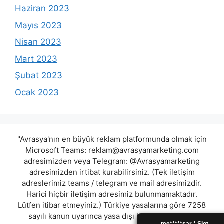
Haziran 2023
Mayıs 2023
Nisan 2023
Mart 2023
Şubat 2023
Ocak 2023
"Avrasya'nın en büyük reklam platformunda olmak için
Microsoft Teams:
reklam@avrasyamarketing.com
adresimizden veya Telegram: @Avrasyamarketing
adresimizden irtibat kurabilirsiniz. (Tek iletişim
adreslerimiz teams / telegram ve mail adresimizdir.
Harici hiçbir iletişim adresimiz bulunmamaktadır.
Lütfen itibar etmeyiniz.) Türkiye yasalarına göre 7258
sayılı kanun uyarınca yasa dışı bahis oynamanın