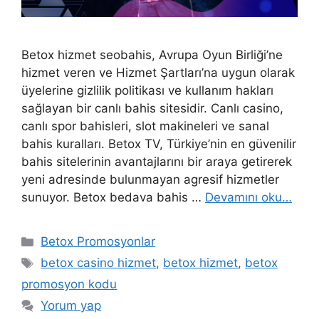
Betox hizmet seobahis, Avrupa Oyun Birliği’ne
hizmet veren ve Hizmet Şartları’na uygun olarak
üyelerine gizlilik politikası ve kullanım hakları
sağlayan bir canlı bahis sitesidir. Canlı casino,
canlı spor bahisleri, slot makineleri ve sanal
bahis kuralları. Betox TV, Türkiye’nin en güvenilir
bahis sitelerinin avantajlarını bir araya getirerek
yeni adresinde bulunmayan agresif hizmetler
sunuyor. Betox bedava bahis …
Devamını oku…
Kategoriler
Betox Promosyonlar
Etiketler
betox casino hizmet
,
betox hizmet
,
betox
promosyon kodu
Yorum yap