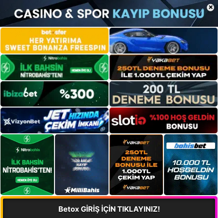
×
Betox GİRİŞ İÇİN TIKLAYINIZ!