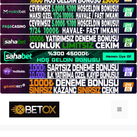
İçeriğe
atla
Menü