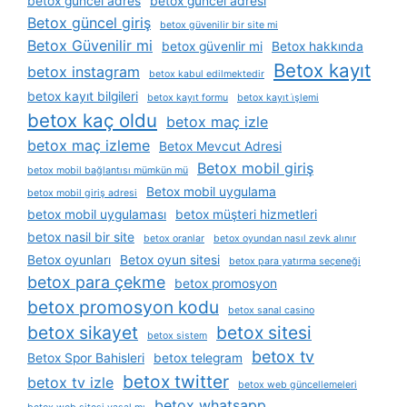
betox güncel adres
betox güncel adresi
Betox güncel giriş
betox güvenilir bir site mi
Betox Güvenilir mi
betox güvenlir mi
Betox hakkında
Betox kayıt
betox instagram
betox kabul edilmektedir
betox kayıt bilgileri
betox kayıt formu
betox kayıt i̇şlemi
betox kaç oldu
betox maç izle
betox maç izleme
Betox Mevcut Adresi
Betox mobil giriş
betox mobil bağlantısı mümkün mü
Betox mobil uygulama
betox mobil giriş adresi
betox mobil uygulaması
betox müşteri hizmetleri
betox nasil bir site
betox oranlar
betox oyundan nasıl zevk alınır
Betox oyunları
Betox oyun sitesi
betox para yatırma seçeneği
betox para çekme
betox promosyon
betox promosyon kodu
betox sanal casino
betox sikayet
betox sitesi
betox sistem
betox tv
Betox Spor Bahisleri
betox telegram
betox twitter
betox tv izle
betox web güncellemeleri
betox whatsapp