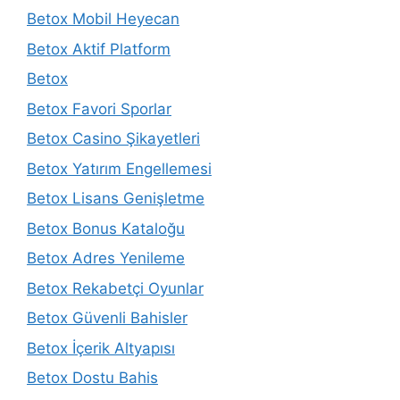
Betox Mobil Heyecan
Betox Aktif Platform
Betox
Betox Favori Sporlar
Betox Casino Şikayetleri
Betox Yatırım Engellemesi
Betox Lisans Genişletme
Betox Bonus Kataloğu
Betox Adres Yenileme
Betox Rekabetçi Oyunlar
Betox Güvenli Bahisler
Betox İçerik Altyapısı
Betox Dostu Bahis