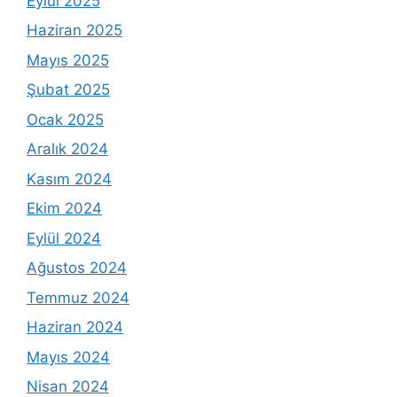
Eylül 2025
Haziran 2025
Mayıs 2025
Şubat 2025
Ocak 2025
Aralık 2024
Kasım 2024
Ekim 2024
Eylül 2024
Ağustos 2024
Temmuz 2024
Haziran 2024
Mayıs 2024
Nisan 2024