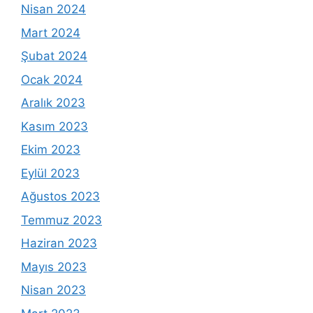
Nisan 2024
Mart 2024
Şubat 2024
Ocak 2024
Aralık 2023
Kasım 2023
Ekim 2023
Eylül 2023
Ağustos 2023
Temmuz 2023
Haziran 2023
Mayıs 2023
Nisan 2023