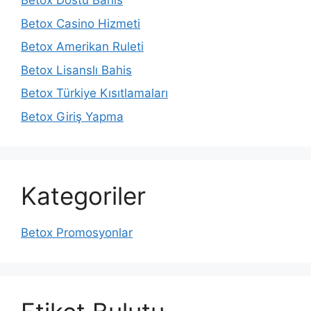
Betox Dostu Bahis
Betox Casino Hizmeti
Betox Amerikan Ruleti
Betox Lisanslı Bahis
Betox Türkiye Kısıtlamaları
Betox Giriş Yapma
Kategoriler
Betox Promosyonlar