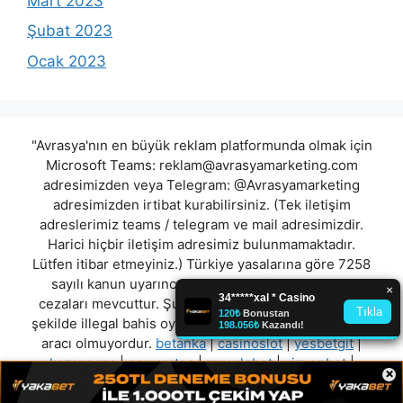
Mart 2023
Şubat 2023
Ocak 2023
"Avrasya'nın en büyük reklam platformunda olmak için
Microsoft Teams:
reklam@avrasyamarketing.com
adresimizden veya Telegram: @Avrasyamarketing
adresimizden irtibat kurabilirsiniz. (Tek iletişim
adreslerimiz teams / telegram ve mail adresimizdir.
Harici hiçbir iletişim adresimiz bulunmamaktadır.
Lütfen itibar etmeyiniz.) Türkiye yasalarına göre 7258
sayılı kanun uyarınca yasa dışı bahis oynamanın
cezaları mevcuttur. Şu an bulunduğunuz site hiç bir
şekilde illegal bahis oyunları oynatmıyor ve oynamaya
aracı olmuyordur.
betanka
|
casinoslot
|
yesbetgit
|
kazansana
|
newcratos
|
musclebet
|
vizyonbet
|
×
betlogi
"