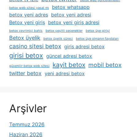
betox web güncellemeleri
betox whatsapp
betox web sitesi yasal mı
betox yeni adres
betox yeni adresi
Betox yeni giriş
betox yeni giriş adresi
betox çevrimiçi bahis
betox çeşitli seçenekler
betox üye girişi
Betox üyelik
betox üyelik süreci
betox üye olmanın faydaları
casino sitesi betox
giris adresi betox
girisi betox
güncel adresi betox
kayit betox
mobil betox
güvenilir betox web sitesi
twitter betox
yeni adresi betox
Arşivler
Temmuz 2026
Haziran 2026