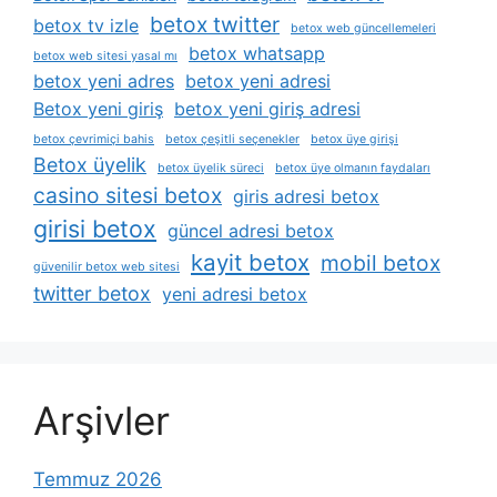
betox twitter
betox tv izle
betox web güncellemeleri
betox whatsapp
betox web sitesi yasal mı
betox yeni adres
betox yeni adresi
Betox yeni giriş
betox yeni giriş adresi
betox çevrimiçi bahis
betox çeşitli seçenekler
betox üye girişi
Betox üyelik
betox üyelik süreci
betox üye olmanın faydaları
casino sitesi betox
giris adresi betox
girisi betox
güncel adresi betox
kayit betox
mobil betox
güvenilir betox web sitesi
twitter betox
yeni adresi betox
Arşivler
Temmuz 2026