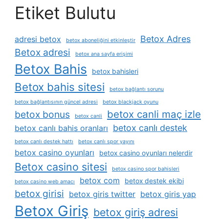
Etiket Bulutu
Betox Adres
adresi betox
betox aboneliğini etkinleştir
Betox adresi
betox ana sayfa erişimi
Betox Bahis
betox bahisleri
Betox bahis sitesi
betox bağlantı sorunu
betox bağlantısının güncel adresi
betox blackjack oyunu
betox canli maç izle
betox bonus
betox canli
betox canlı destek
betox canlı bahis oranları
betox canlı destek hattı
betox canlı spor yayını
betox casino oyunları
betox casino oyunları nelerdir
Betox casino sitesi
betox casino spor bahisleri
betox com
betox destek ekibi
betox casino web amacı
betox girisi
betox giris twitter
betox giris yap
Betox Giriş
betox giriş adresi