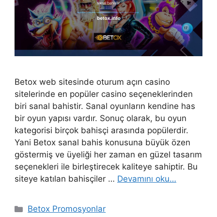
Betox web sitesinde oturum açın casino
sitelerinde en popüler casino seçeneklerinden
biri sanal bahistir. Sanal oyunların kendine has
bir oyun yapısı vardır. Sonuç olarak, bu oyun
kategorisi birçok bahisçi arasında popülerdir.
Yani Betox sanal bahis konusuna büyük özen
göstermiş ve üyeliği her zaman en güzel tasarım
seçenekleri ile birleştirecek kaliteye sahiptir. Bu
siteye katılan bahisçiler …
Devamını oku…
Kategoriler
Betox Promosyonlar