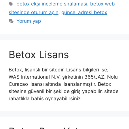
Etiketler
betox ekşi i̇nceleme sıralaması
,
betox web
sitesinde oturum açın
,
güncel adresi betox
Yorum yap
Betox Lisans
Betox, lisanslı bir sitedir. Lisans bilgileri ise;
WAS International N.V. şirketinin 365/JAZ. Nolu
Curacao lisansı altında lisanslanmıştır. Betox
sitesine güvenli bir şekilde giriş yapabilir, sitede
rahatlıkla bahis oynayabilirsiniz.