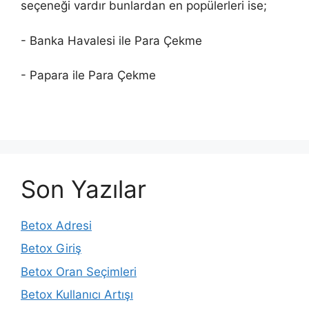
seçeneği vardır bunlardan en popülerleri ise;
- Banka Havalesi ile Para Çekme
- Papara ile Para Çekme
Son Yazılar
Betox Adresi
Betox Giriş
Betox Oran Seçimleri
Betox Kullanıcı Artışı