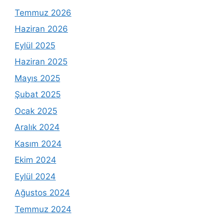
Temmuz 2026
Haziran 2026
Eylül 2025
Haziran 2025
Mayıs 2025
Şubat 2025
Ocak 2025
Aralık 2024
Kasım 2024
Ekim 2024
Eylül 2024
Ağustos 2024
Temmuz 2024