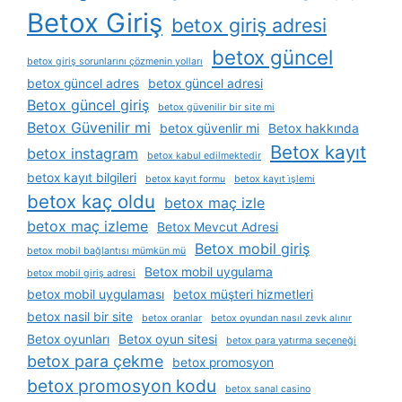
Betox Giriş
betox giriş adresi
betox güncel
betox giriş sorunlarını çözmenin yolları
betox güncel adres
betox güncel adresi
Betox güncel giriş
betox güvenilir bir site mi
Betox Güvenilir mi
betox güvenlir mi
Betox hakkında
Betox kayıt
betox instagram
betox kabul edilmektedir
betox kayıt bilgileri
betox kayıt formu
betox kayıt i̇şlemi
betox kaç oldu
betox maç izle
betox maç izleme
Betox Mevcut Adresi
Betox mobil giriş
betox mobil bağlantısı mümkün mü
Betox mobil uygulama
betox mobil giriş adresi
betox mobil uygulaması
betox müşteri hizmetleri
betox nasil bir site
betox oranlar
betox oyundan nasıl zevk alınır
Betox oyunları
Betox oyun sitesi
betox para yatırma seçeneği
betox para çekme
betox promosyon
betox promosyon kodu
betox sanal casino