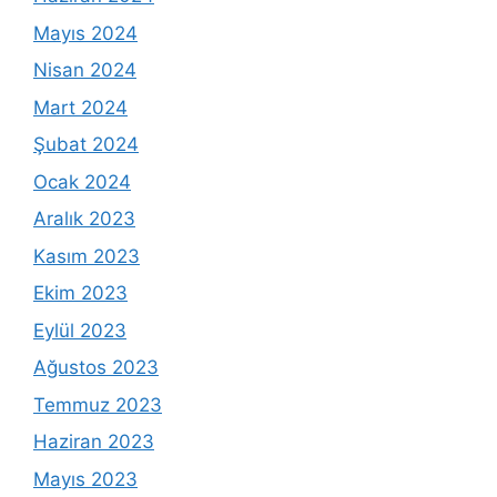
Mayıs 2024
Nisan 2024
Mart 2024
Şubat 2024
Ocak 2024
Aralık 2023
Kasım 2023
Ekim 2023
Eylül 2023
Ağustos 2023
Temmuz 2023
Haziran 2023
Mayıs 2023