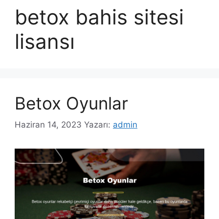
betox bahis sitesi
lisansı
Betox Oyunlar
Haziran 14, 2023
Yazarı:
admin