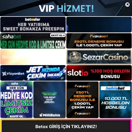
×
Betox GİRİŞ İÇİN TIKLAYINIZ!