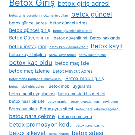
Betox Giriş
betox giriş adresi
betox güncel
betox giriş sorunlarını çözmenin yolları
betox güncel adres
betox güncel adresi
Betox güncel giriş
betox güvenilir bir site mi
Betox Güvenilir mi
betox güvenlir mi
Betox hakkında
Betox kayıt
betox instagram
betox kabul edilmektedir
betox kayıt bilgileri
betox kayıt formu
betox kayıt i̇şlemi
betox kaç oldu
betox maç izle
betox maç izleme
Betox Mevcut Adresi
Betox mobil giriş
betox mobil bağlantısı mümkün mü
Betox mobil uygulama
betox mobil giriş adresi
betox mobil uygulaması
betox müşteri hizmetleri
betox nasil bir site
betox oranlar
betox oyundan nasıl zevk alınır
Betox oyunları
Betox oyun sitesi
betox para yatırma seçeneği
betox para çekme
betox promosyon
betox promosyon kodu
betox sanal casino
betox sikayet
betox sitesi
betox sistem