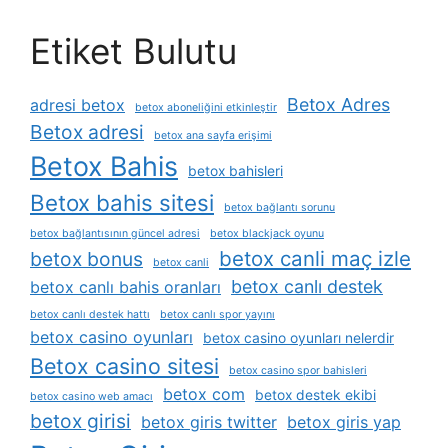
Etiket Bulutu
Betox Adres
adresi betox
betox aboneliğini etkinleştir
Betox adresi
betox ana sayfa erişimi
Betox Bahis
betox bahisleri
Betox bahis sitesi
betox bağlantı sorunu
betox bağlantısının güncel adresi
betox blackjack oyunu
betox canli maç izle
betox bonus
betox canli
betox canlı destek
betox canlı bahis oranları
betox canlı destek hattı
betox canlı spor yayını
betox casino oyunları
betox casino oyunları nelerdir
Betox casino sitesi
betox casino spor bahisleri
betox com
betox destek ekibi
betox casino web amacı
betox girisi
betox giris twitter
betox giris yap