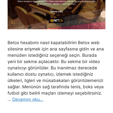
Betox hesabımı nasıl kapatabilirim Betox web
sitesine erişmek için ana sayfasına gidin ve ana
menüden istediğiniz seçeneği seçin. Burada
yeni bir sekme açılacaktır. Bu sekme bir video
oynatıcıyı görüntüler. Bu inanılmaz derecede
kullanıcı dostu oynatıcı, izlemek istediğiniz
ülkeleri, ligleri ve müsabakaları görüntülemenizi
sağlar. Menünün sağ tarafında tenis, boks veya
futbol gibi belirli maçları izlemeyi seçebilirsiniz.
…
Devamını oku…