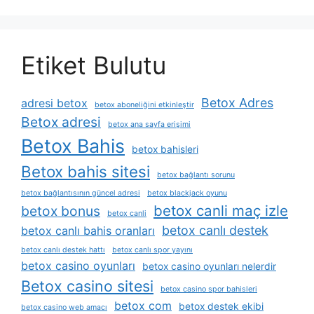
Etiket Bulutu
Betox Adres
adresi betox
betox aboneliğini etkinleştir
Betox adresi
betox ana sayfa erişimi
Betox Bahis
betox bahisleri
Betox bahis sitesi
betox bağlantı sorunu
betox bağlantısının güncel adresi
betox blackjack oyunu
betox canli maç izle
betox bonus
betox canli
betox canlı destek
betox canlı bahis oranları
betox canlı destek hattı
betox canlı spor yayını
betox casino oyunları
betox casino oyunları nelerdir
Betox casino sitesi
betox casino spor bahisleri
betox com
betox destek ekibi
betox casino web amacı