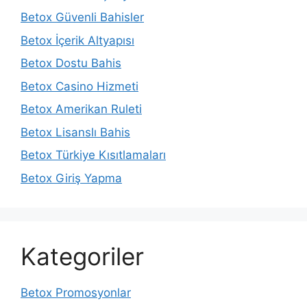
Betox Güvenli Bahisler
Betox İçerik Altyapısı
Betox Dostu Bahis
Betox Casino Hizmeti
Betox Amerikan Ruleti
Betox Lisanslı Bahis
Betox Türkiye Kısıtlamaları
Betox Giriş Yapma
Kategoriler
Betox Promosyonlar