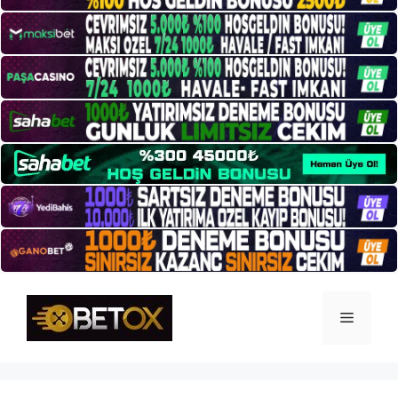
İçeriğe
atla
Menü