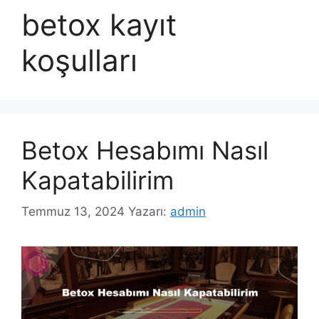
betox kayıt
koşulları
Betox Hesabımı Nasıl
Kapatabilirim
Temmuz 13, 2024
Yazarı:
admin