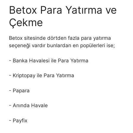
Betox Para Yatırma ve
Çekme
Betox sitesinde dörtden fazla para yatırma
seçeneği vardır bunlardan en popülerleri ise;
- Banka Havalesi ile Para Yatırma
- Kriptopay ile Para Yatırma
- Papara
- Anında Havale
- Payfix