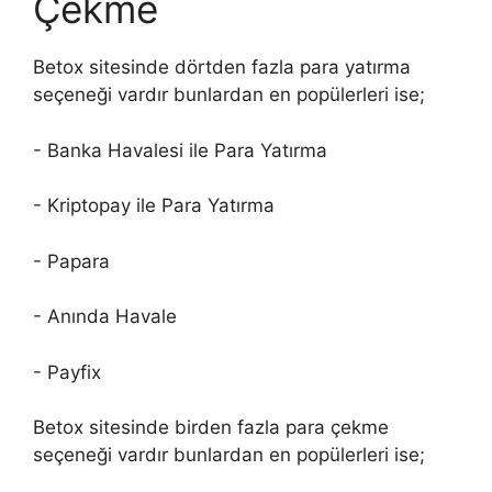
Çekme
Betox sitesinde dörtden fazla para yatırma
seçeneği vardır bunlardan en popülerleri ise;
- Banka Havalesi ile Para Yatırma
- Kriptopay ile Para Yatırma
- Papara
- Anında Havale
- Payfix
Betox sitesinde birden fazla para çekme
seçeneği vardır bunlardan en popülerleri ise;