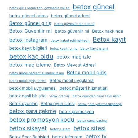
betox güncel
betox giriş sorunlarını çözmenin yolları
betox güncel adres
betox güncel adresi
Betox güncel giriş
betox güvenilir bir site mi
Betox Güvenilir mi
betox güvenlir mi
Betox hakkında
Betox kayıt
betox instagram
betox kabul edilmektedir
betox kayıt bilgileri
betox kayıt formu
betox kayıt i̇şlemi
betox kaç oldu
betox maç izle
betox maç izleme
Betox Mevcut Adresi
Betox mobil giriş
betox mobil bağlantısı mümkün mü
Betox mobil uygulama
betox mobil giriş adresi
betox mobil uygulaması
betox müşteri hizmetleri
betox nasil bir site
betox oranlar
betox oyundan nasıl zevk alınır
Betox oyunları
Betox oyun sitesi
betox para yatırma seçeneği
betox para çekme
betox promosyon
betox promosyon kodu
betox sanal casino
betox sikayet
betox sitesi
betox sistem
betox tv
Betox Spor Bahisleri
betox telegram