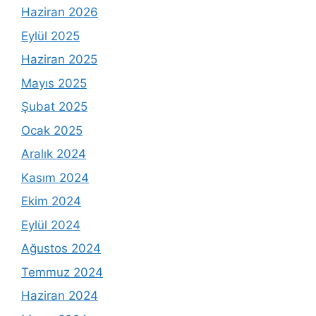
Haziran 2026
Eylül 2025
Haziran 2025
Mayıs 2025
Şubat 2025
Ocak 2025
Aralık 2024
Kasım 2024
Ekim 2024
Eylül 2024
Ağustos 2024
Temmuz 2024
Haziran 2024