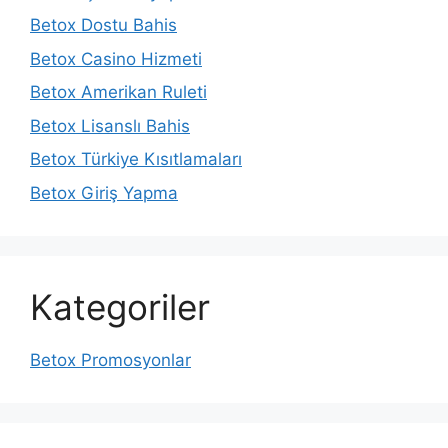
Betox Dostu Bahis
Betox Casino Hizmeti
Betox Amerikan Ruleti
Betox Lisanslı Bahis
Betox Türkiye Kısıtlamaları
Betox Giriş Yapma
Kategoriler
Betox Promosyonlar