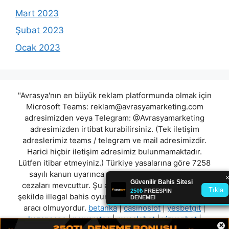
Mart 2023
Şubat 2023
Ocak 2023
"Avrasya'nın en büyük reklam platformunda olmak için
Microsoft Teams:
reklam@avrasyamarketing.com
adresimizden veya Telegram: @Avrasyamarketing
adresimizden irtibat kurabilirsiniz. (Tek iletişim
adreslerimiz teams / telegram ve mail adresimizdir.
Harici hiçbir iletişim adresimiz bulunmamaktadır.
Lütfen itibar etmeyiniz.) Türkiye yasalarına göre 7258
sayılı kanun uyarınca yasa dışı bahis oynamanın
cezaları mevcuttur. Şu an bulunduğunuz site hiç bir
şekilde illegal bahis oyunları oynatmıyor ve oynamaya
aracı olmuyordur.
betanka
|
casinoslot
|
yesbetgit
|
kazansana
|
newcratos
|
musclebet
|
vizyonbet
|
×