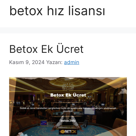
betox hız lisansı
Betox Ek Ücret
Kasım 9, 2024
Yazarı:
admin