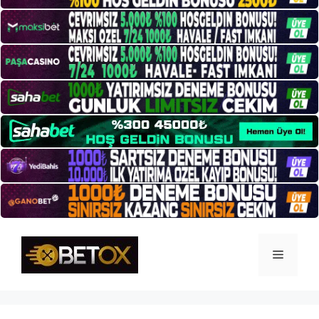
İçeriğe
atla
Menü