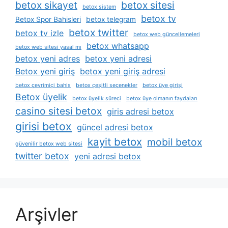
betox sikayet
betox sitesi
betox sistem
betox tv
Betox Spor Bahisleri
betox telegram
betox twitter
betox tv izle
betox web güncellemeleri
betox whatsapp
betox web sitesi yasal mı
betox yeni adres
betox yeni adresi
Betox yeni giriş
betox yeni giriş adresi
betox çevrimiçi bahis
betox çeşitli seçenekler
betox üye girişi
Betox üyelik
betox üyelik süreci
betox üye olmanın faydaları
casino sitesi betox
giris adresi betox
girisi betox
güncel adresi betox
kayit betox
mobil betox
güvenilir betox web sitesi
twitter betox
yeni adresi betox
Arşivler