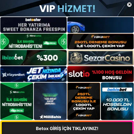
×
Betox GİRİŞ İÇİN TIKLAYINIZ!