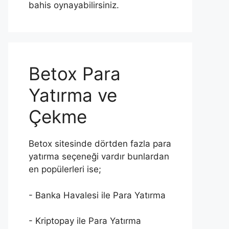
bahis oynayabilirsiniz.
Betox Para
Yatırma ve
Çekme
Betox sitesinde dörtden fazla para
yatırma seçeneği vardır bunlardan
en popülerleri ise;
- Banka Havalesi ile Para Yatırma
- Kriptopay ile Para Yatırma