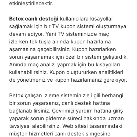
etkinleştirilecektir.
Betox canlı desteği
kullanıcılara kısayollar
sağlamak için bir TV kupon sistemi oluşturmaya
devam ediyor. Yani TV sisteminizde maç
izlerken tek tuşla anında kupon hazırlama
aşamasına geçebilirsiniz. Kupon hazırlarken
sorun yaşamamak için özel bir sistem geliştirdik.
Anında maç analizi yapmak için bu kısayolları
kullanabilirsiniz. Kupon oluştururken analitikleri
de yönetmeniz ve kupon hazırlamanız gerekiyor.
Betox çalışan izleme sisteminizle ilgili herhangi
bir sorun yaşarsanız, canlı destek hattına
bağlanabilirsiniz. Çevrimiçi yardım hattına giriş
yaparak sorun giderme süreci hakkında uzman
tavsiyesi alabilirsiniz. Web sitesi tasarımındaki
müşteri hizmetleri canlı destek simgesine