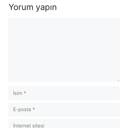
Yorum yapın
Yorum
İsim
E-
posta
İnternet