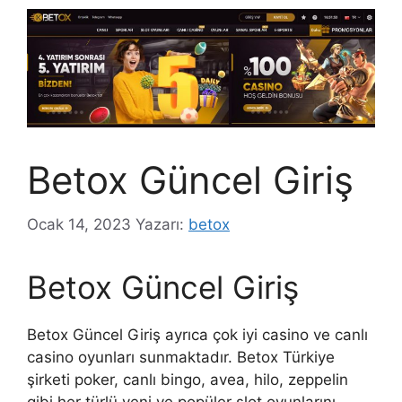
Betox Güncel Giriş
Ocak 14, 2023
Yazarı:
betox
Betox Güncel Giriş
Betox Güncel Giriş ayrıca çok iyi casino ve canlı
casino oyunları sunmaktadır. Betox Türkiye
şirketi poker, canlı bingo, avea, hilo, zeppelin
gibi her türlü yeni ve popüler slot oyunlarını