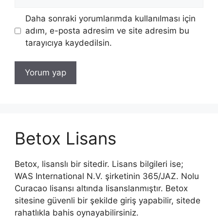
sitesi
Daha sonraki yorumlarımda kullanılması için
adım, e-posta adresim ve site adresim bu
tarayıcıya kaydedilsin.
Betox Lisans
Betox, lisanslı bir sitedir. Lisans bilgileri ise;
WAS International N.V. şirketinin 365/JAZ. Nolu
Curacao lisansı altında lisanslanmıştır. Betox
sitesine güvenli bir şekilde giriş yapabilir, sitede
rahatlıkla bahis oynayabilirsiniz.