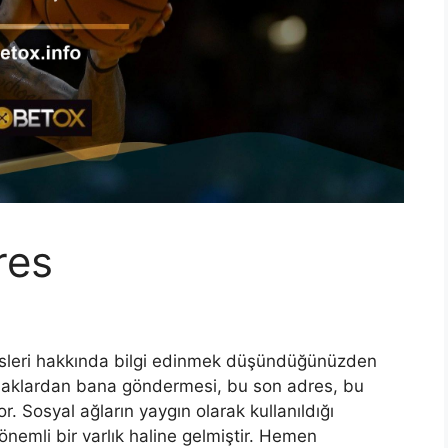
res
sleri hakkında bilgi edinmek düşündüğünüzden
aynaklardan bana göndermesi, bu son adres, bu
r. Sosyal ağların yaygın olarak kullanıldığı
önemli bir varlık haline gelmiştir. Hemen