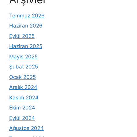
Temmuz 2026
Haziran 2026
Eylül 2025
Haziran 2025
Mayıs 2025
Şubat 2025
Ocak 2025
Aralık 2024
Kasım 2024
Ekim 2024
Eylül 2024
Ağustos 2024