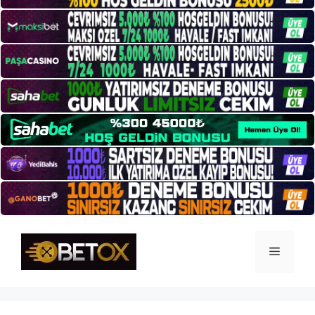
İçeriğe
atla
Menü