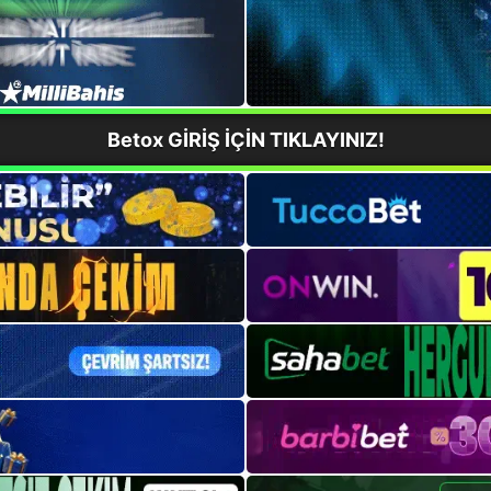
Betox GİRİŞ İÇİN TIKLAYINIZ!