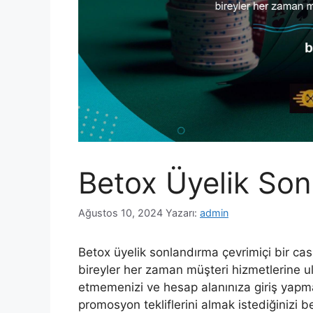
Betox Üyelik So
Ağustos 10, 2024
Yazarı:
admin
Betox üyelik sonlandırma çevrimiçi bir ca
bireyler her zaman müşteri hizmetlerine ul
etmemenizi ve hesap alanınıza giriş yapm
promosyon tekliflerini almak istediğinizi 