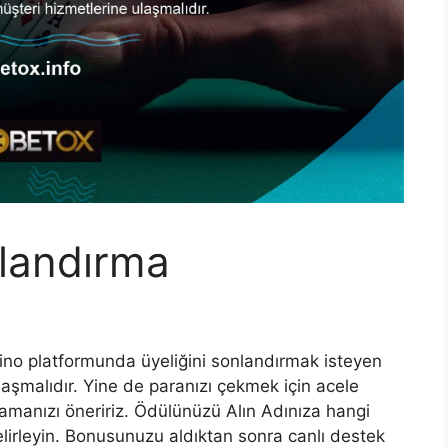
nlandırma
sino platformunda üyeliğini sonlandırmak isteyen
aşmalıdır. Yine de paranızı çekmek için acele
amanızı öneririz. Ödülünüzü Alın Adınıza hangi
belirleyin. Bonusunuzu aldıktan sonra canlı destek