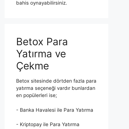
bahis oynayabilirsiniz.
Betox Para
Yatırma ve
Çekme
Betox sitesinde dörtden fazla para
yatırma seçeneği vardır bunlardan
en popülerleri ise;
- Banka Havalesi ile Para Yatırma
- Kriptopay ile Para Yatırma