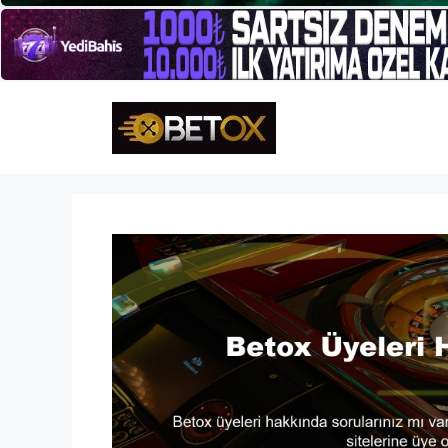
İçeriğe
atla