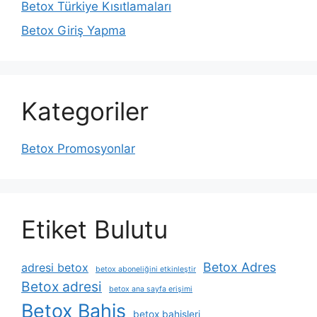
Betox Türkiye Kısıtlamaları
Betox Giriş Yapma
Kategoriler
Betox Promosyonlar
Etiket Bulutu
Betox Adres
adresi betox
betox aboneliğini etkinleştir
Betox adresi
betox ana sayfa erişimi
Betox Bahis
betox bahisleri