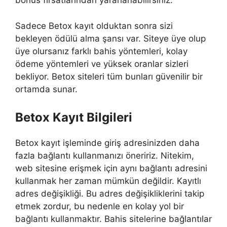
bonus fırsatlarından yararlanabilirsiniz.
Sadece Betox kayıt olduktan sonra sizi
bekleyen ödülü alma şansı var. Siteye üye olup
üye olursanız farklı bahis yöntemleri, kolay
ödeme yöntemleri ve yüksek oranlar sizleri
bekliyor. Betox siteleri tüm bunları güvenilir bir
ortamda sunar.
Betox Kayıt Bilgileri
Betox kayıt işleminde giriş adresinizden daha
fazla bağlantı kullanmanızı öneririz. Nitekim,
web sitesine erişmek için aynı bağlantı adresini
kullanmak her zaman mümkün değildir. Kayıtlı
adres değişikliği. Bu adres değişikliklerini takip
etmek zordur, bu nedenle en kolay yol bir
bağlantı kullanmaktır. Bahis sitelerine bağlantılar