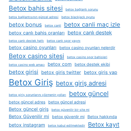
Betox bahis sitesi
betox bağlantı sorunu
betox bağlantısının güncel adresi
betox blackjack oyunu
betox canli maç izle
betox bonus
betox canli
betox canlı destek
betox canlı bahis oranları
betox canlı destek hattı
betox canlı spor yayını
betox casino oyunları
betox casino oyunları nelerdir
Betox casino sitesi
betox casino spor bahisleri
betox com
betox destek ekibi
betox casino web amacı
betox girisi
betox giris twitter
betox giris yap
Betox Giriş
betox giriş adresi
betox güncel
betox giriş sorunlarını çözmenin yolları
betox güncel adres
betox güncel adresi
Betox güncel giriş
betox güvenilir bir site mi
Betox Güvenilir mi
betox güvenlir mi
Betox hakkında
Betox kayıt
betox instagram
betox kabul edilmektedir