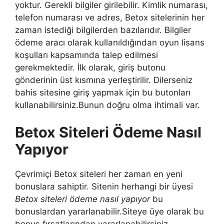
yoktur. Gerekli bilgiler girilebilir. Kimlik numarası,
telefon numarası ve adres, Betox sitelerinin her
zaman istediği bilgilerden bazılarıdır. Bilgiler
ödeme aracı olarak kullanıldığından oyun lisans
koşulları kapsamında talep edilmesi
gerekmektedir. İlk olarak, giriş butonu
gönderinin üst kısmına yerleştirilir. Dilerseniz
bahis sitesine giriş yapmak için bu butonları
kullanabilirsiniz.Bunun doğru olma ihtimali var.
Betox Siteleri Ödeme Nasıl
Yapıyor
Çevrimiçi Betox siteleri her zaman en yeni
bonuslara sahiptir. Sitenin herhangi bir üyesi
Betox siteleri ödeme nasıl yapıyor
bu
bonuslardan yararlanabilir.Siteye üye olarak bu