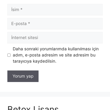
İsim
E-
posta
İnternet
sitesi
Daha sonraki yorumlarımda kullanılması için
adım, e-posta adresim ve site adresim bu
tarayıcıya kaydedilsin.
Betox Lisans