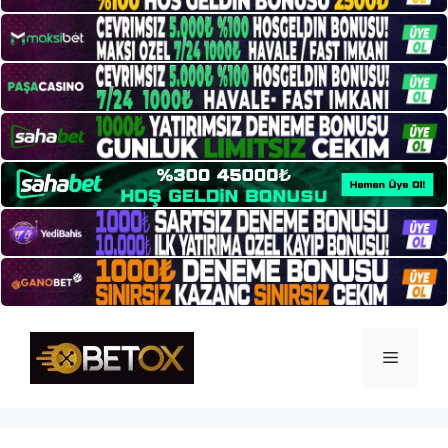
İçeriğe
atla
Menü