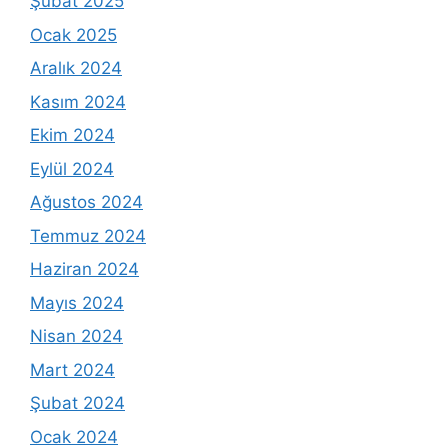
Şubat 2025
Ocak 2025
Aralık 2024
Kasım 2024
Ekim 2024
Eylül 2024
Ağustos 2024
Temmuz 2024
Haziran 2024
Mayıs 2024
Nisan 2024
Mart 2024
Şubat 2024
Ocak 2024